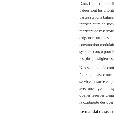
Dans l'industrie hôtel
valeur sont les priori
vastes stations balnéa
infrastructure de st
fabricant de réservoir
exigences uniques du 
construction modulair
système conçu pour f
les plus prestigieuse
Nos solutions de conf
fonctionne avec une in
service mesurée en pl
avec une ingénierie sp
que les réserves d'eau 
la continuité des opé
Le mandat de sécurit