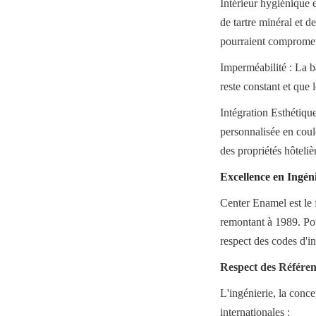
Intérieur hygiénique e
de tartre minéral et d
pourraient compromettr
Imperméabilité : La b
reste constant et que 
Intégration Esthétique
personnalisée en coule
des propriétés hôteliè
Excellence en Ingén
Center Enamel est le 
remontant à 1989. Pour
respect des codes d'in
Respect des Référe
L'ingénierie, la conc
internationales :