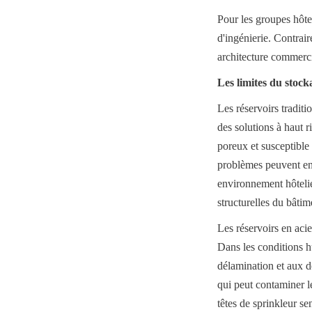
Pour les groupes hôte
d'ingénierie. Contrair
architecture commercia
Les limites du stock
Les réservoirs traditi
des solutions à haut r
poreux et susceptible 
problèmes peuvent entr
environnement hôteli
structurelles du bâtim
Les réservoirs en acie
Dans les conditions h
délamination et aux d
qui peut contaminer le
têtes de sprinkleur s