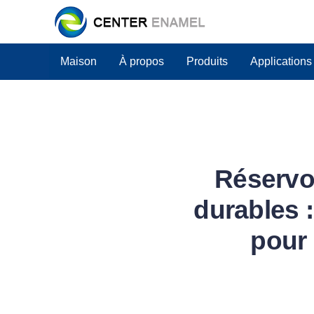
Maison
À propos
Produits
Applications
Réservo
durables 
pour 