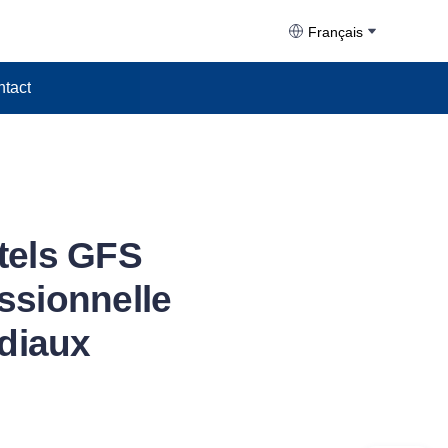
Français
tact
tels GFS
ssionnelle
ndiaux