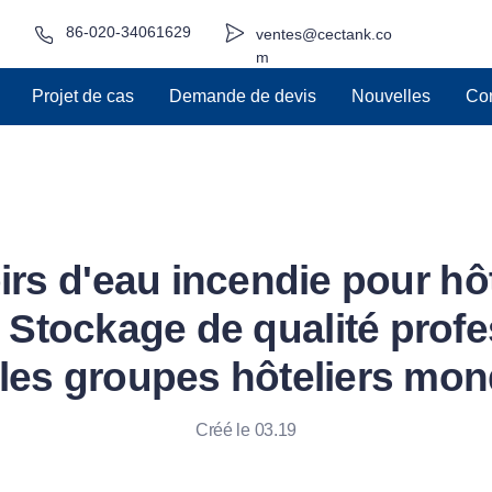
86-020-34061629
ventes@cectank.co
m
Projet de cas
Demande de devis
Nouvelles
Con
irs d'eau incendie pour hô
: Stockage de qualité profe
les groupes hôteliers mo
Créé le 03.19