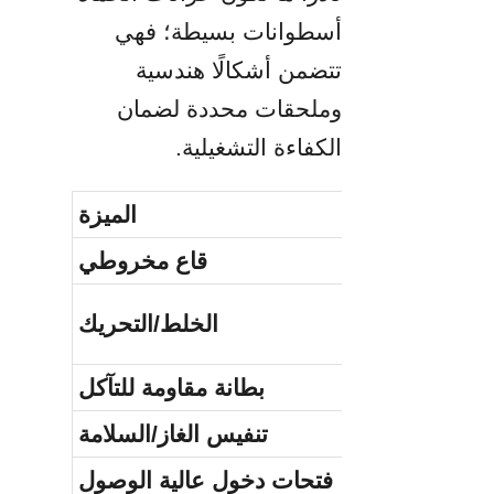
أسطوانات بسيطة؛ فهي 
تتضمن أشكالًا هندسية 
وملحقات محددة لضمان 
الكفاءة التشغيلية.
الميزة
قاع مخروطي
الخلط/التحريك
بطانة مقاومة للتآكل
تنفيس الغاز/السلامة
فتحات دخول عالية الوصول