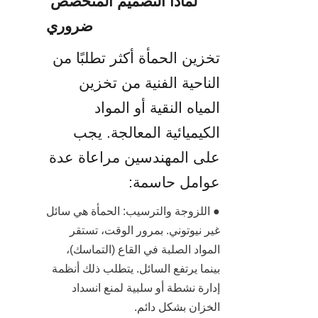
لماذا التصميم المتخصص 
ضروري
تخزين الحمأة أكثر تطلبًا من 
الناحية الفنية من تخزين 
المياه النقية أو المواد 
الكيميائية المعالجة. يجب 
على المهندسين مراعاة عدة 
عوامل حاسمة:
● اللزوجة والترسيب: الحمأة هي سائل 
غير نيوتوني. بمرور الوقت، تستقر 
المواد الصلبة في القاع (التماسك)، 
بينما يرتفع السائل. يتطلب ذلك أنظمة 
إدارة نشطة أو سلبية لمنع انسداد 
الخزان بشكل دائم.