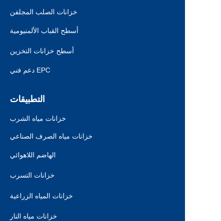
خزانات الصلب المجلفن
أسطح القباب الألمنيومية
أسطح خزانات التخزين
دعم فني EPC
التطبيقات
خزانات مياه الشرب
خزانات مياه الصرف الصناعي
الهاضم اللاهوائي
خزانات التسرب
خزانات المياه الزراعية
خزانات مياه النار