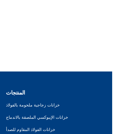
المنتجات
خزانات زجاجية ملحومة بالفولاذ
خزانات الإيبوكسي الملصقة بالاندماج
خزانات الفولاذ المقاوم للصدأ