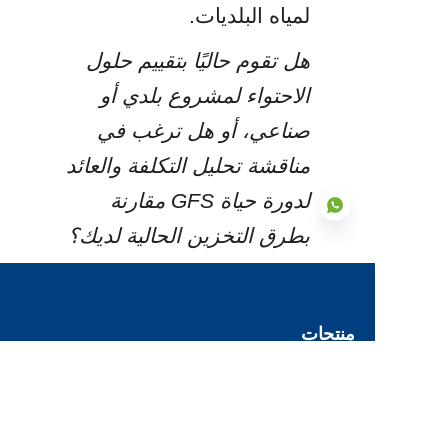
لمياه البلديات.
هل تقوم حاليًا بتقييم حلول 
الاحتواء لمشروع بلدي أو 
صناعي، أو هل ترغب في 
مناقشة تحليل التكلفة والعائد 
لدورة حياة GFS مقارنة 
بطرق التخزين الحالية لديك؟
AR
منتجات
الزجاج المندمج مع الخزانات الفولاذية
خزانات إيبوكسي ملتصقة بالانصهار