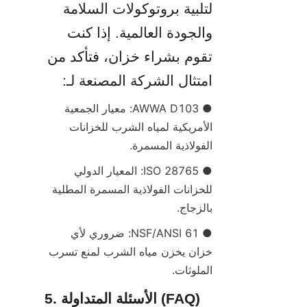
لتلبية بروتوكولات السلامة 
والجودة العالمية. إذا كنت 
تقوم بشراء خزان، فتأكد من 
امتثال الشركة المصنعة لـ:
● AWWA D103: معيار الجمعية 
الأمريكية لمياه الشرب للخزانات 
الفولاذية المسمرة.
● ISO 28765: المعيار الدولي 
للخزانات الفولاذية المسمرة المطلية 
بالزجاج.
● NSF/ANSI 61: ضروري لأي 
خزان يخزن مياه الشرب لمنع تسرب 
الملوثات.
5. الأسئلة المتداولة (FAQ)