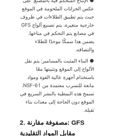
● الإنتاج المتحكم فيه بالمصنع: على 
عكس الخزانات الملحومة في الموقع 
حيث يتم تطبيق الطلاءات في ظروف 
خارجية متغيرة، يتم تصنيع ألواح GFS 
في مصانع يتم التحكم في مناخها. 
يضمن هذا سمكًا موحدًا للطلاء 
والتصاقه.
● البناء المثبت بالمسامير: يتم نقل 
الألواح إلى الموقع وتثبيتها معًا 
باستخدام أجهزة عالية القوة ومواد 
مانعة للتسرب معتمدة من NSF-61. 
تسمح هذه النمطية بالنشر السريع في 
الموقع دون الحاجة إلى معدات بناء 
ثقيلة.
2. مصفوفة مقارنة: GFS 
مقابل المواد التقليدية