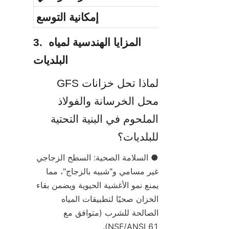
إمكانية التوسع
3. المزايا الهندسية لمياه 
البلديات
لماذا تحل خزانات GFS 
محل الخرسانة والفولاذ 
الملحوم في البنية التحتية 
للبلديات؟
● السلامة الصحية: السطح الزجاجي 
غير مسامي و"شبيه بالزجاج"، مما 
يمنع نمو الأغشية الحيوية ويضمن بقاء 
الخزان صحيًا لتطبيقات المياه 
الصالحة للشرب (متوافق مع 
NSF/ANSI 61).