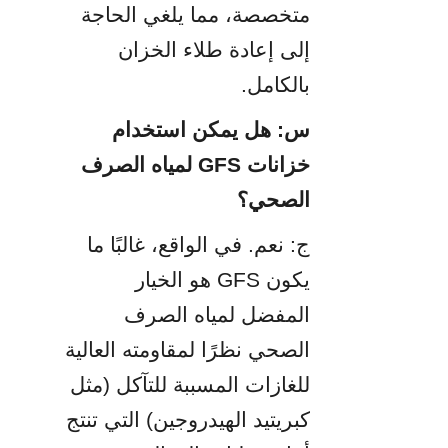
متخصصة، مما يلغي الحاجة 
إلى إعادة طلاء الخزان 
بالكامل.
س: هل يمكن استخدام 
خزانات GFS لمياه الصرف 
الصحي؟
ج: نعم. في الواقع، غالبًا ما 
يكون GFS هو الخيار 
المفضل لمياه الصرف 
الصحي نظرًا لمقاومته العالية 
للغازات المسببة للتآكل (مثل 
كبريتيد الهيدروجين) التي تنتج 