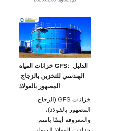
خزانات المياه GFS: الدليل 
الهندسي للتخزين بالزجاج 
المصهور بالفولاذ
خزانات GFS (الزجاج 
المصهور بالفولاذ)، 
والمعروفة أيضًا باسم 
خزانات الفولاذ المبطن 