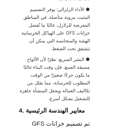
● الأداء الزلزالي: يوفر التصميم 
المثبت مرونة متأصلة. في المناطق 
المعرضة للزلازل، غالبًا ما تُفضل 
خزانات GFS على الهياكل الخرسانية 
الهشة والمتجانسة التي يمكن أن 
تتشقق تحت الضغط.
● النشر السريع: نظرًا لأن الألواح 
مسبقة الصنع، فإن وقت البناء غالبًا 
ما يكون جزءًا صغيرًا من الوقت 
المطلوب للخرسانة، مما يقلل من 
تكاليف العمالة ويجعل المنشأة جاهزة 
للتشغيل بشكل أسرع.
4. معايير الهندسة الرئيسية
تم تصميم خزانات GFS 