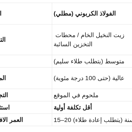
الفولاذ الكربوني (مطلي)
ا
زيت النخيل الخام / محطات 
ال
التخزين السائبة
متوسط (يتطلب طلاء سليم)
عالية (حتى 100 درجة مئوية)
الم
ملحوم في الموقع
الت
أقل تكلفة أولية
استث
–20 سنة (يتطلب إعادة طلاء)
العمر الا