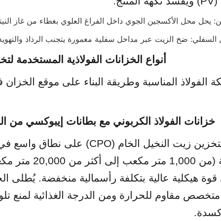
تج.
ن: يحل محل الأكسجين الجوي داخل الفراغ العلوي بغطاء من غاز النيت
السفلي: ضخ الزيت عبر مداخل سفلية مغمورة يتجنب الرذاذ والتهوية أث
أنواع الخزانات الفولاذية المستخدمة لتخ
1. خزانات الفولاذ الكربوني مع بطانات إيبوكسي من الد
كسدة.