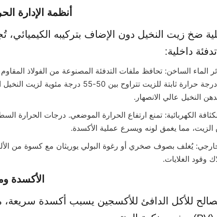
1. أنظمة الإدارة الح
دفئة داخلية:
ك وقود الغلايات.
2. الأكسدة و