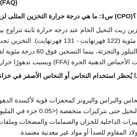
الأسئلة الشائعة (AQ
س1: ما هي درجة حرارة التخزين المثلى لزيت النخيل الخام (CPO)؟
لدهنية الحرة (FFA) ويسبب تدهورًا حراريًا.
ذ المقاوم للصدأ أو مواد غير معدنية معتمدة.