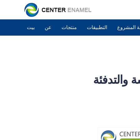
ة المشروع
التطبيقات
منتجات
عن
بيت
ة والتدفئة