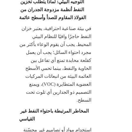
التوجيه البيئي: لماذا يتطلب تخزين 
النفط أنظمة مزدوجة الجدران من 
الفولاذ المقاوم للصدأ وأسطح عائمة
في بيئة صناعية احترافية، يعتبر خزان 
النفط حاجزًا واقيًا للنظام البيئي 
المحيط. يجب أن يقوم الوعاء بأكثر من 
مجرد احتواء السائل؛ يجب أن يعمل 
كقلعة محايدة تمنع أي تفاعل بين 
الحاوية والنفط، بينما تحمي الأسطح 
العائمة البيئة من انبعاثات المركبات 
العضوية المتطايرة (VOC)، ويمنع 
التصميم ذو الجدارين أي تلوث تحت 
السطح.
المخاطر المرتبطة باحتواء النفط غير 
القياسي
استخدام مواد أو تصاميم غير محسّنة 