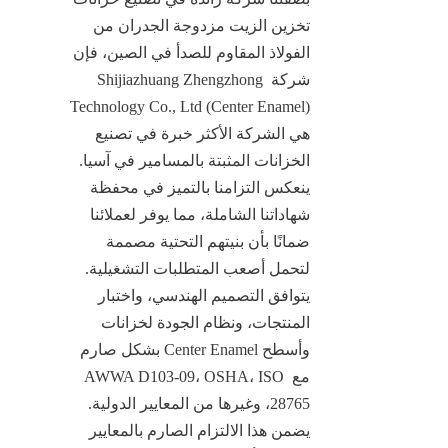
تخزين الزيت مزدوجة الجدران من 
الفولاذ المقاوم للصدأ في الصين، فإن 
شركة Shijiazhuang Zhengzhong 
Technology Co., Ltd (Center Enamel) 
هي الشركة الأكثر خبرة في تصنيع 
الخزانات المثبتة بالمسامير في آسيا. 
ينعكس التزامنا بالتميز في محفظة 
شهاداتنا الشاملة، مما يوفر لعملائنا 
ضمانًا بأن بنيتهم التحتية مصممة 
لتحمل أصعب المتطلبات التشغيلية. 
يتوافق التصميم الهندسي، واختبار 
المنتجات، ونظام الجودة لخزانات 
وأسطح Center Enamel بشكل صارم 
مع AWWA D103-09، OSHA، ISO 
28765، وغيرها من المعايير الدولية. 
يضمن هذا الالتزام الصارم بالمعايير 