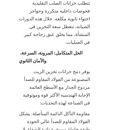
تتطلب خزانات الصلب التقليدية 
فحوصات داخلية متكررة وحواجز 
احتواء ثانوية مكلفة. خلال هذه الدورات 
الصيانة، تتعطل سعة التخزين في 
المنشأة، مما يخلق عنق زجاجة كبير 
في العمليات.
الحل المتكامل: المرونة، السرعة، 
والأمان الثانوي
يوفر دمج خزانات تخزين الزيت 
المصنوعة من الفولاذ المقاوم للصدأ 
مزدوج الجدار مع الأسطح العائمة 
الإجابة الهندسية الأكثر قوة وموثوقية 
في الصناعة لهذه التحديات:
مقاومة التآكل الدائمة المتأصلة: يشكل 
الفولاذ المقاوم للصدأ عالي الجودة 
طبقة خاملة مستقرة ذاتية الشفاء. لا 