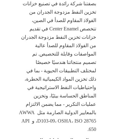
بصفتنا شركة رائدة في تصنيع خزانات 
تخزين النفط مزدوجة الجدران من 
الفولاذ المقاوم للصدأ في الصين، 
تتخصص Center Enamel في تقديم 
خزانات تخزين النفط مزدوجة الجدران 
من الفولاذ المقاوم للصدأ عالية 
المواصفات وقابلة للتخصيص. تم 
تصميم منتجاتنا هندسيًا خصيصًا 
لمختلف التطبيقات الحيوية - بما في 
ذلك تخزين المواد الكيميائية الخطرة، 
واحتياطيات النفط الاستراتيجية في 
المناطق الحساسة بيئيًا، وتخزين 
عمليات التكرير - مما يضمن الالتزام 
بالمعايير الدولية الصارمة مثل AWWA 
D103-09، OSHA، ISO 28765، و API 
650.