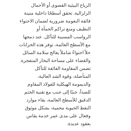
الرياح البيئية القصوى أو الأحمال 
الزلزالية. تحقق أسطحًا داخلية متينة 
فائقة النعومة ضرورية لضمان الاحتواء 
النظيف ومنع تراكم الحمأة أو 
الرواسب المسببة للتآكل. عند دمجها 
مع الأسطح العائمة، توفر هذه الخزانات 
حلاً احتواءً شاملاً يعالج سلامة السائل 
والقضاء على مساحة البخار المتفجرة. 
تضمن المقاومة الفائقة للتآكل 
المتأصلة، وقوة الشد العالية، 
والديمومة الهيكلية للفولاذ المقاوم 
للصدأ، جنبًا إلى جنب مع تقنية الختم 
الدقيق للأسطح العائمة، بقاء موارد 
النفط الحيوية محمية، بشكل موثوق 
وفعال على مدى عمر خدمة يقاس 
بعقود عديدة.