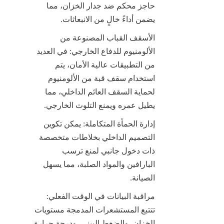
حاجز محكم ضد جدار الخزان، مما 
يضمن أداءً خالٍ من الانبعاثات.
الأسقف القباب المصنوعة من 
الألومنيوم للدفاع الخارجي: في العديد 
من التطبيقات عالية الأمان، يتم 
استخدام سقف قبة من الألومنيوم 
لحماية السقف العائم الداخلي، مما 
يطيل عمره ويمنع التلوث الخارجي.
إدارة الحمأة المتكاملة: يمكن تكوين 
التصميم الداخلي بخلاطات متخصصة 
ذات دخول جانبي لمنع ترسب 
البارافين والمواد الصلبة، مما يسهل 
الصيانة.
مراقبة البيانات في الوقت الفعلي: 
تتتبع المستشعرات المدمجة مستويات 
الخزان، والضغط البيني، ودرجة حرارة 