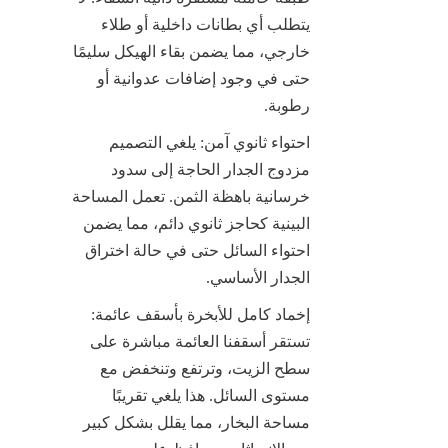
يتطلب أي بطانات داخلية أو طلاء 
خارجي، مما يضمن بقاء الهيكل سليمًا 
حتى في وجود إضافات عدوانية أو 
رطوبة.
احتواء ثانوي آمن: يلغي التصميم 
مزدوج الجدار الحاجة إلى سدود 
خرسانية باهظة الثمن. تعمل المساحة 
البينية كحاجز ثانوي دائم، مما يضمن 
احتواء السائل حتى في حالة اختراق 
الجدار الأساسي.
إخماد كامل للأبخرة بأسقف عائمة: 
تستقر أسقفنا العائمة مباشرة على 
سطح الزيت، وترتفع وتنخفض مع 
مستوى السائل. هذا يلغي تقريبًا 
مساحة البخار، مما يقلل بشكل كبير 