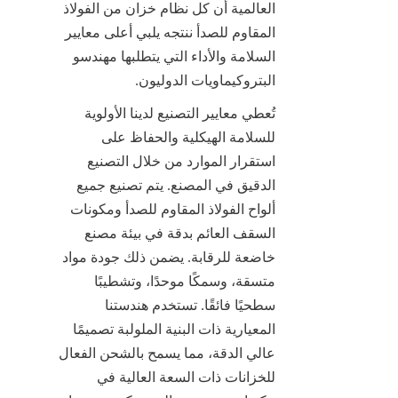
العالمية أن كل نظام خزان من الفولاذ 
المقاوم للصدأ ننتجه يلبي أعلى معايير 
السلامة والأداء التي يتطلبها مهندسو 
البتروكيماويات الدوليون.
تُعطي معايير التصنيع لدينا الأولوية 
للسلامة الهيكلية والحفاظ على 
استقرار الموارد من خلال التصنيع 
الدقيق في المصنع. يتم تصنيع جميع 
ألواح الفولاذ المقاوم للصدأ ومكونات 
السقف العائم بدقة في بيئة مصنع 
خاضعة للرقابة. يضمن ذلك جودة مواد 
متسقة، وسمكًا موحدًا، وتشطيبًا 
سطحيًا فائقًا. تستخدم هندستنا 
المعيارية ذات البنية الملولبة تصميمًا 
عالي الدقة، مما يسمح بالشحن الفعال 
للخزانات ذات السعة العالية في 