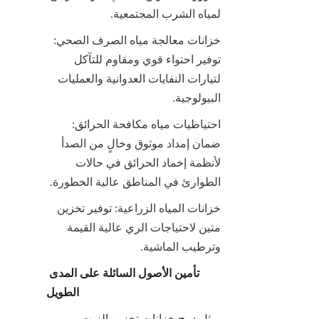
لمياه الشرب المجتمعية.
خزانات معالجة مياه الصرف الصحي: 
توفير احتواء قوي ومقاوم للتآكل 
لتيارات النفايات العدوانية والعمليات 
البيولوجية.
احتياطيات مياه مكافحة الحرائق: 
ضمان إمداد موثوق وخالٍ من الصدأ 
لأنظمة إخماد الحرائق في حالات 
الطوارئ في المناطق عالية الخطورة.
خزانات المياه الزراعية: توفير تخزين 
متين لاحتياجات الري عالية القيمة 
وترطيب الماشية.
تأمين الأصول السائلة على المدى 
الطويل
يمثل دمج خزانات تخزين الزيت 