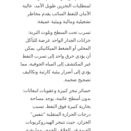
لمتطلبات التخزين طويل الأمد، عالية 
الأمان للنفط السائب يقدم مخاطر 
تشغيلية ومالية وبيئية عميقة:
تسرب تحت السطح وتلوث التربة: 
خزانات الجدار الواحد عرضة للتآكل 
المحلي أو الضغط الميكانيكي. يمكن 
أن يؤدي خرق واحد إلى تسرب النفط 
غير المكتشف إلى المياه الجوفية، مما 
يؤدي إلى أضرار بيئية كارثية وتكاليف 
تصحيح ضخمة.
خسائر تبخر كبيرة وعقوبات انبعاثات: 
بدون أسطح عائمة، يوجد مساحة 
بخارية كبيرة فوق النفط. تسبب 
درجات الحرارة المتقلبة "تنفس" 
الخزان، حيث تتبخر الهيدروكربونات 
القيمة في الغلاف الجوي، مما يؤدي 